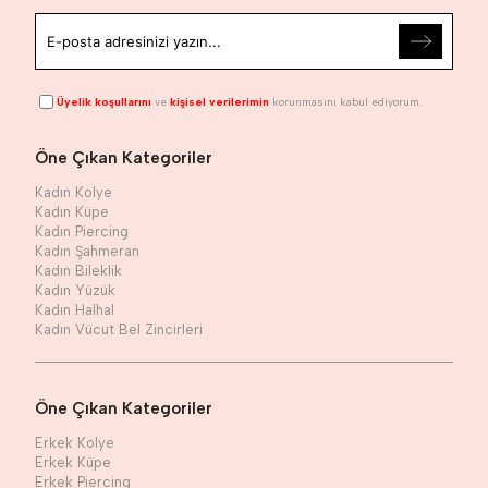
Üyelik koşullarını
ve
kişisel verilerimin
korunmasını kabul ediyorum.
Öne Çıkan Kategoriler
Kadın Kolye
Kadın Küpe
Kadın Piercing
Kadın Şahmeran
Kadın Bileklik
Kadın Yüzük
Kadın Halhal
Kadın Vücut Bel Zincirleri
Öne Çıkan Kategoriler
Erkek Kolye
Erkek Küpe
Erkek Piercing