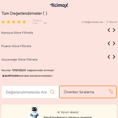
Tüm Değerlendirmeler (
)
Ortalama
0
Değerlendirme
•
0
Yorum
Puan
Konuya Göre Filtrele
Puana Göre Filtrele
Seçeneğe Göre Filtrele
Yorumlar
mağazamızdan alınmıştır.
tarafından desteklenmektedir.
Önerilen Sıralama
AI Yorum Analizi:
Kendi bedeninizi almanızı öneririm.