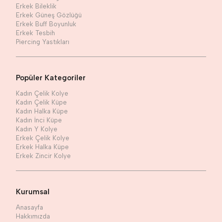
Erkek Bileklik
Erkek Güneş Gözlüğü
Erkek Buff Boyunluk
Erkek Tesbih
Piercing Yastıkları
Popüler Kategoriler
Kadın Çelik Kolye
Kadın Çelik Küpe
Kadın Halka Küpe
Kadın İnci Küpe
Kadın Y Kolye
Erkek Çelik Kolye
Erkek Halka Küpe
Erkek Zincir Kolye
Kurumsal
Anasayfa
Hakkımızda