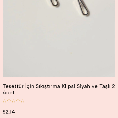
Tesettür İçin Sıkıştırma Klipsi Siyah ve Taşlı 2
Adet
$2.14