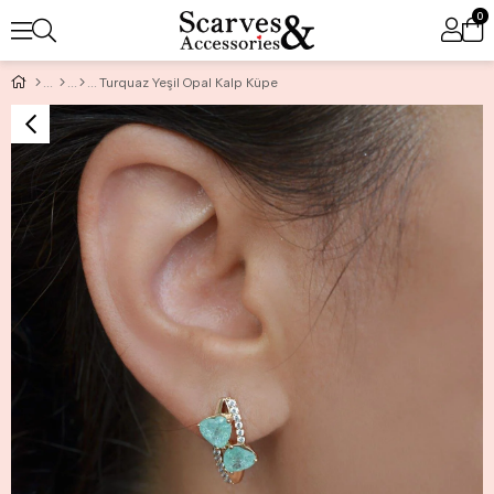
0
Turquaz Yeşil Opal Kalp Küpe