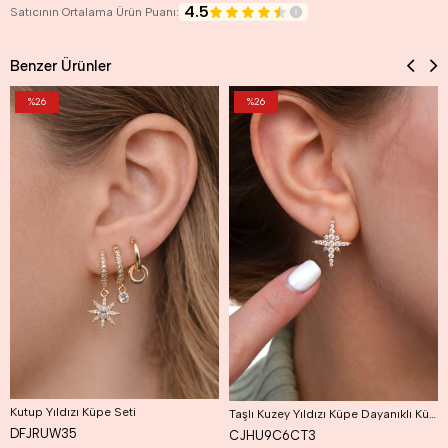
4.5
Satıcının Ortalama Ürün Puanı:
Benzer Ürünler
%26
%26
Kutup Yıldızı Küpe Seti
Taşlı Kuzey Yıldızı Küpe Dayanıklı Küpe Kutup Yıldızı Küpe
DFJRUW35
CJHU9C6CT3