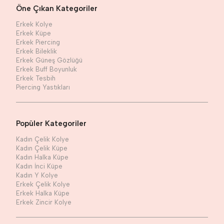
Öne Çıkan Kategoriler
Erkek Kolye
Erkek Küpe
Erkek Piercing
Erkek Bileklik
Erkek Güneş Gözlüğü
Erkek Buff Boyunluk
Erkek Tesbih
Piercing Yastıkları
Popüler Kategoriler
Kadın Çelik Kolye
Kadın Çelik Küpe
Kadın Halka Küpe
Kadın İnci Küpe
Kadın Y Kolye
Erkek Çelik Kolye
Erkek Halka Küpe
Erkek Zincir Kolye