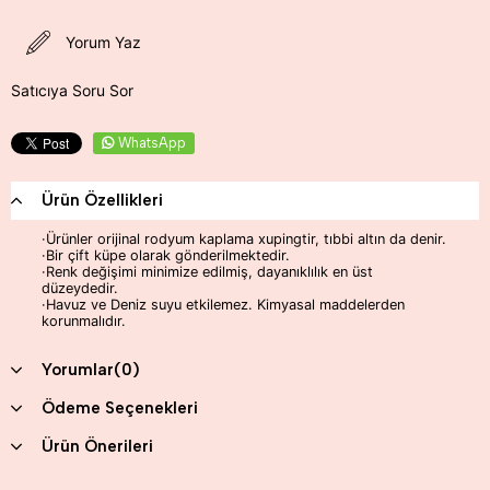
Yorum Yaz
Satıcıya Soru Sor
WhatsApp
Ürün Özellikleri
·Ürünler orijinal rodyum kaplama xupingtir, tıbbi altın da denir.
·Bir çift küpe olarak gönderilmektedir.
·Renk değişimi minimize edilmiş, dayanıklılık en üst
düzeydedir.
·Havuz ve Deniz suyu etkilemez. Kimyasal maddelerden
korunmalıdır.
Yorumlar
(0)
Ödeme Seçenekleri
Ürün Önerileri