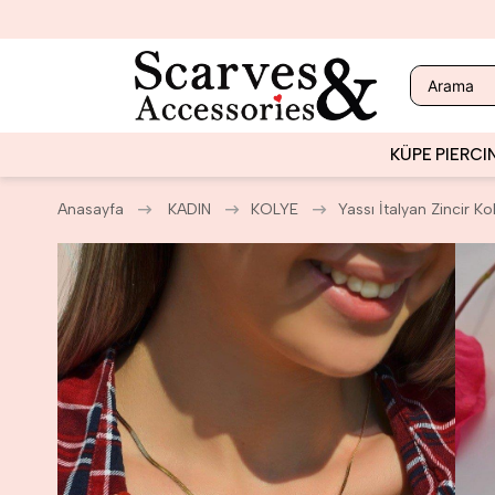
KÜPE
PIERCI
Anasayfa
KADIN
KOLYE
Yassı İtalyan Zincir Ko