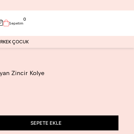
0
Sepetim
ERKEK
ÇOCUK
lyan Zincir Kolye