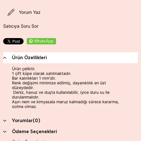
Yorum Yaz
Satıcıya Soru Sor
WhatsApp
Ürün Özellikleri
Ürün çeliktir.
1 çift küpe olarak satılmaktadır.
Bar kalınlıkları 1 mm'dir.
Renk değişimi minimize edilmiş, dayanıklılık en üst
düzeydedir.
Deniz, havuz ve duşta kullanılabilir, iyice duru su ile
durulanmalıdır.
Aşırı nem ve kimyasala maruz kalmadığı sürece kararma,
solma olmaz.
Yorumlar
(0)
Ödeme Seçenekleri