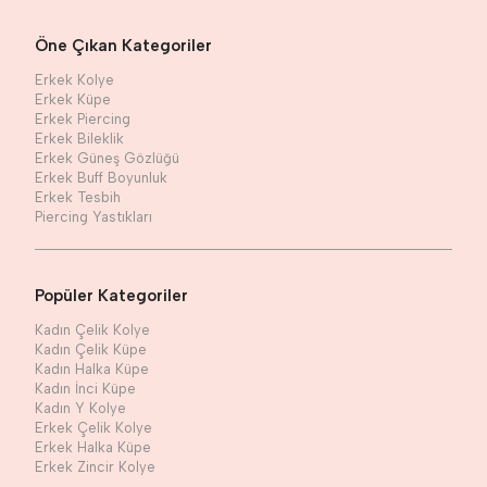
Öne Çıkan Kategoriler
Erkek Kolye
Erkek Küpe
Erkek Piercing
Erkek Bileklik
Erkek Güneş Gözlüğü
Erkek Buff Boyunluk
Erkek Tesbih
Piercing Yastıkları
Popüler Kategoriler
Kadın Çelik Kolye
Kadın Çelik Küpe
Kadın Halka Küpe
Kadın İnci Küpe
Kadın Y Kolye
Erkek Çelik Kolye
Erkek Halka Küpe
Erkek Zincir Kolye