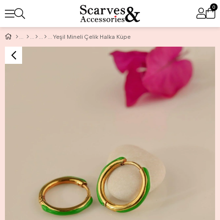
0
Yeşil Mineli Çelik Halka Küpe