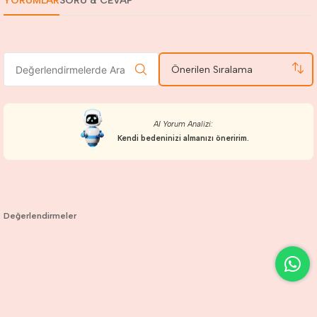
YORUMLAR
SORU & CEVAP
Önerilen Sıralama
AI Yorum Analizi:
Kendi bedeninizi almanızı öneririm.
Değerlendirmeler