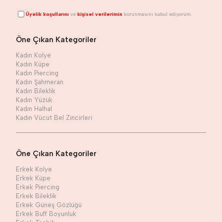
Üyelik koşullarını
ve
kişisel verilerimin
korunmasını kabul ediyorum.
Öne Çıkan Kategoriler
Kadın Kolye
Kadın Küpe
Kadın Piercing
Kadın Şahmeran
Kadın Bileklik
Kadın Yüzük
Kadın Halhal
Kadın Vücut Bel Zincirleri
Öne Çıkan Kategoriler
Erkek Kolye
Erkek Küpe
Erkek Piercing
Erkek Bileklik
Erkek Güneş Gözlüğü
Erkek Buff Boyunluk