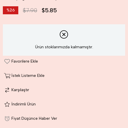
$7.90
$5.85
%
26
İndirim
Ürün stoklarımızda kalmamıştır.
Favorilere Ekle
İstek Listeme Ekle
Karşılaştır
İndirimli Ürün
Fiyat Düşünce Haber Ver