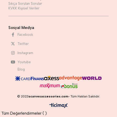
Sıkça Sorulan Sorular
KVKK Kişisel Veriler
Sosyal Medya
Facebook
Twitter
Instagram
Youtube
Blog
© 2023
scarvesaccessories.com
- Tüm Hakları Saklıdır.
Tüm Değerlendirmeler (
)