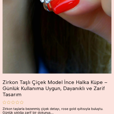
Zirkon Taşlı Çiçek Model İnce Halka Küpe –
Günlük Kullanıma Uygun, Dayanıklı ve Zarif
Tasarım
Zirkon taşlarla bezenmiş çiçek detayı, rose gold ışıltısıyla buluştu.
Günlük şıklığa zarif bir dokunuş...