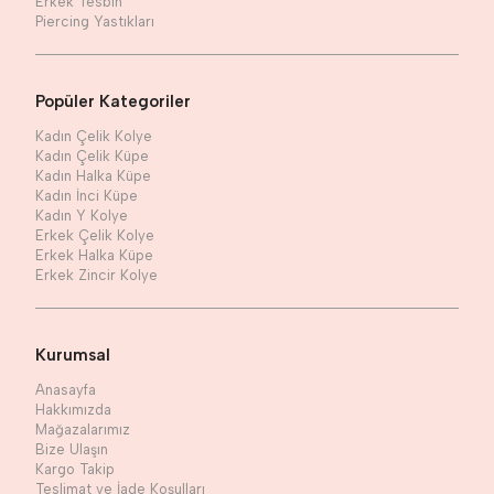
Erkek Tesbih
Piercing Yastıkları
Popüler Kategoriler
Kadın Çelik Kolye
Kadın Çelik Küpe
Kadın Halka Küpe
Kadın İnci Küpe
Kadın Y Kolye
Erkek Çelik Kolye
Erkek Halka Küpe
Erkek Zincir Kolye
Kurumsal
Anasayfa
Hakkımızda
Mağazalarımız
Bize Ulaşın
Kargo Takip
Teslimat ve İade Koşulları