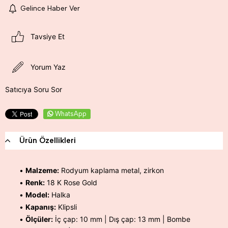
Gelince Haber Ver
Tavsiye Et
Yorum Yaz
Satıcıya Soru Sor
WhatsApp
Ürün Özellikleri
•
Malzeme:
Rodyum kaplama metal, zirkon
•
Renk:
18 K Rose Gold
•
Model:
Halka
•
Kapanış:
Klipsli
•
Ölçüler:
İç çap: 10 mm | Dış çap: 13 mm | Bombe