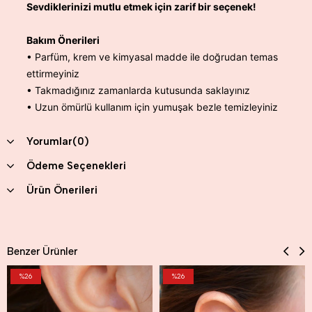
Sevdiklerinizi mutlu etmek için zarif bir seçenek!
Bakım Önerileri
• Parfüm, krem ve kimyasal madde ile doğrudan temas
ettirmeyiniz
• Takmadığınız zamanlarda kutusunda saklayınız
• Uzun ömürlü kullanım için yumuşak bezle temizleyiniz
Yorumlar
(0)
Ödeme Seçenekleri
Ürün Önerileri
Benzer Ürünler
%26
%26