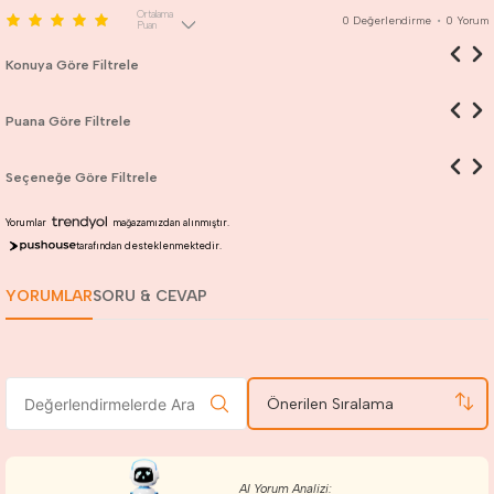
Ortalama
0
Değerlendirme
•
0
Yorum
Puan
Konuya Göre Filtrele
Puana Göre Filtrele
Seçeneğe Göre Filtrele
Yorumlar
mağazamızdan alınmıştır.
tarafından desteklenmektedir.
YORUMLAR
SORU & CEVAP
Önerilen Sıralama
AI Yorum Analizi: