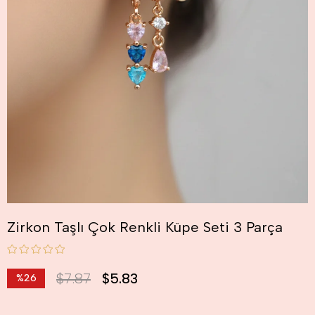
Zirkon Taşlı Çok Renkli Küpe Seti 3 Parça
$7.87
$5.83
%
26
İndirim