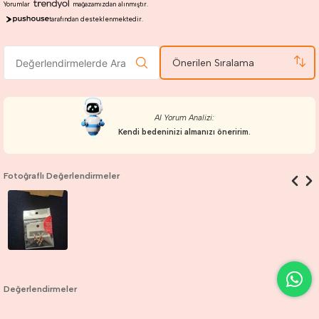
Yorumlar
mağazamızdan alınmıştır.
tarafından desteklenmektedir.
Önerilen Sıralama
AI Yorum Analizi:
Kendi bedeninizi almanızı öneririm.
Fotoğraflı Değerlendirmeler
Değerlendirmeler