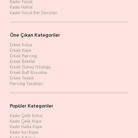
Kadın Yüzük
Kadın Halhal
Kadın Vücut Bel Zincirleri
Öne Çıkan Kategoriler
Erkek Kolye
Erkek Küpe
Erkek Piercing
Erkek Bileklik
Erkek Güneş Gözlüğü
Erkek Buff Boyunluk
Erkek Tesbih
Piercing Yastıkları
Popüler Kategoriler
Kadın Çelik Kolye
Kadın Çelik Küpe
Kadın Halka Küpe
Kadın İnci Küpe
Kadın Y Kolye