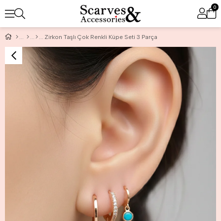
0
Zirkon Taşlı Çok Renkli Küpe Seti 3 Parça