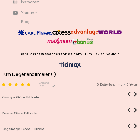
Instagram
Youtube
Blog
© 2023
scarvesaccessories.com
- Tüm Hakları Saklıdır.
Tüm Değerlendirmeler (
)
Ortalama
0
Değerlendirme
•
0
Yorum
Puan
Konuya Göre Filtrele
Puana Göre Filtrele
Seçeneğe Göre Filtrele