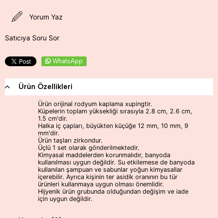
Yorum Yaz
Satıcıya Soru Sor
WhatsApp
Ürün Özellikleri
Ürün orijinal rodyum kaplama xupingtir.
Küpelerin toplam yüksekliği sırasıyla 2.8 cm, 2.6 cm,
1.5 cm'dir.
Halka iç çapları, büyükten küçüğe 12 mm, 10 mm, 9
mm'dir.
Ürün taşları zirkondur.
Üçlü 1 set olarak gönderilmektedir.
Kimyasal maddelerden korunmalıdır, banyoda
kullanılması uygun değildir. Su etkilemese de banyoda
kullanılan şampuan ve sabunlar yoğun kimyasallar
içerebilir. Ayrıca kişinin ter asidik oranının bu tür
ürünleri kullanmaya uygun olması önemlidir.
Hijyenik ürün grubunda olduğundan değişim ve iade
için uygun değildir.