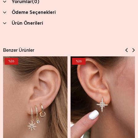
Yorumlar
(0)
Ödeme Seçenekleri
Ürün Önerileri
Benzer Ürünler
%26
%26