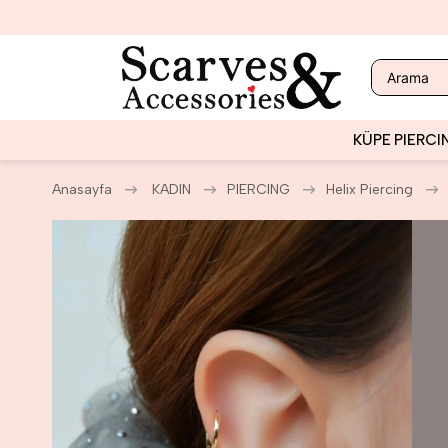
KÜPE
PIERCI
Anasayfa
KADIN
PIERCING
Helix Piercing