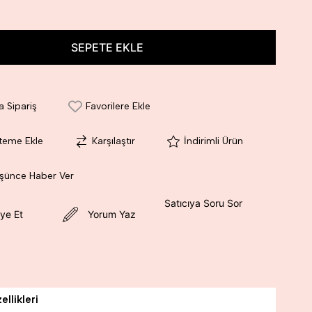
a Sipariş
Favorilere Ekle
steme Ekle
Karşılaştır
İndirimli Ürün
üşünce Haber Ver
Satıcıya Soru Sor
ye Et
Yorum Yaz
llikleri